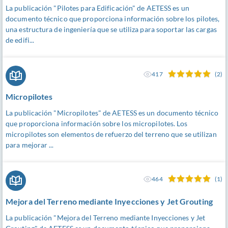
La publicación "Pilotes para Edificación" de AETESS es un
documento técnico que proporciona información sobre los pilotes,
una estructura de ingeniería que se utiliza para soportar las cargas
de edifi...
417
(2)
Micropilotes
La publicación "Micropilotes" de AETESS es un documento técnico
que proporciona información sobre los micropilotes. Los
micropilotes son elementos de refuerzo del terreno que se utilizan
para mejorar ...
464
(1)
Mejora del Terreno mediante Inyecciones y Jet Grouting
La publicación "Mejora del Terreno mediante Inyecciones y Jet